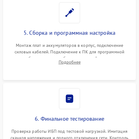
5. Сборка и программная настройка
Монтаж плат и аккумуляторов в корпус, подключение
силовых кабелей. Подключение к ПК для программной
калибровки констант батареи, настройки порогов
Подробнее
срабатывания AVR и сброса счетчиков старения АКБ.
6. Финальное тестирование
Проверка работы ИБП под тестовой нагрузкой. Имитация
скачков напряжения и полного отключения сети. Контроль