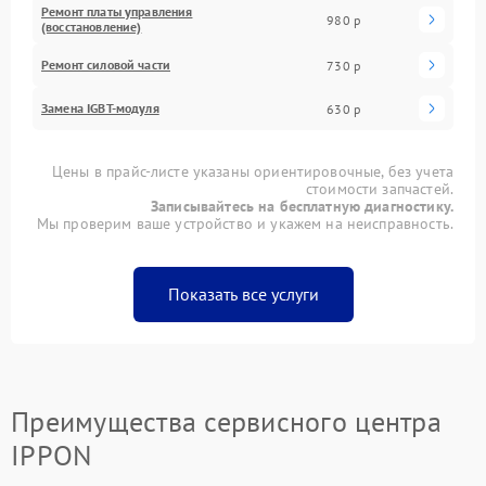
Ремонт платы управления
980 р
(восстановление)
Ремонт силовой части
730 р
Замена IGBT-модуля
630 р
Цены в прайс-листе указаны ориентировочные, без учета
стоимости запчастей.
Записывайтесь на бесплатную диагностику.
Мы проверим ваше устройство и укажем на неисправность.
Показать все услуги
Преимущества сервисного центра
IPPON