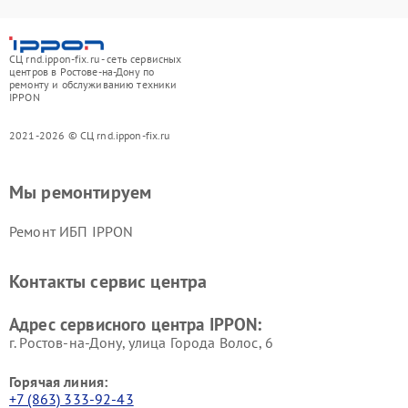
СЦ rnd.ippon-fix.ru - сеть сервисных
центров в Ростове-на-Дону по
ремонту и обслуживанию техники
IPPON
2021-2026 © СЦ rnd.ippon-fix.ru
Мы ремонтируем
Ремонт ИБП IPPON
Контакты сервис центра
Адрес сервисного центра IPPON:
г. Ростов-на-Дону, улица Города Волос, 6
Горячая линия:
+7 (863) 333-92-43