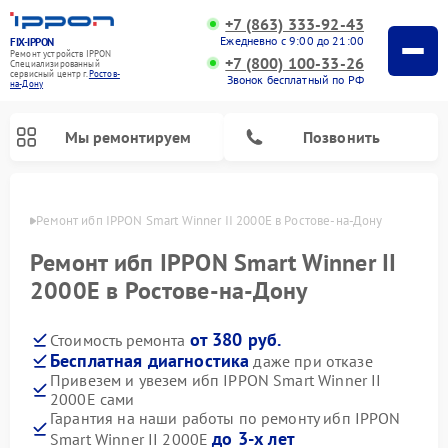
+7 (863) 333-92-43
Ежедневно с 9:00 до 21:00
FIX-IPPON
Ремонт устройств IPPON
+7 (800) 100-33-26
Специализированный
cервисный центр г.
Ростов-
Звонок бесплатный по РФ
на-Дону
Мы ремонтируем
Позвонить
-Дону
Ремонт ибп IPPON Smart Winner II 2000E в Ростове-на-Дону
Ремонт ибп IPPON Smart Winner II
2000E в Ростове-на-Дону
от 380 руб.
Стоимость ремонта
Бесплатная диагностика
даже при отказе
Привезем и увезем ибп IPPON Smart Winner II
2000E сами
Гарантия на наши работы по ремонту ибп IPPON
до 3-х лет
Smart Winner II 2000E