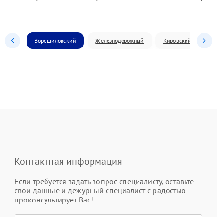
Ворошиловский
Железнодорожный
Кировский
Л
Контактная информация
Если требуется задать вопрос специалисту, оставьте
свои данные и дежурный специалист с радостью
проконсультирует Вас!